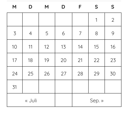
M
D
M
D
F
S
S
1
2
3
4
5
6
7
8
9
10
11
12
13
14
15
16
17
18
19
20
21
22
23
24
25
26
27
28
29
30
31
« Juli
Sep. »