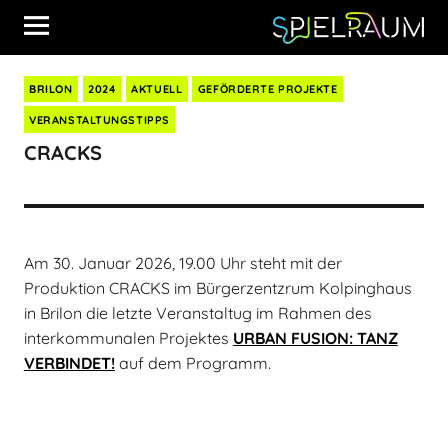
BRILON
2024
AKTUELL
GEFÖRDERTE PROJEKTE
VERANSTALTUNGSTIPPS
CRACKS
Am 30. Januar 2026, 19.00 Uhr steht mit der
Produktion CRACKS im Bürgerzentzrum Kolpinghaus
in Brilon die letzte Veranstaltug im Rahmen des
interkommunalen Projektes
URBAN FUSION: TANZ
VERBINDET!
auf dem Programm.