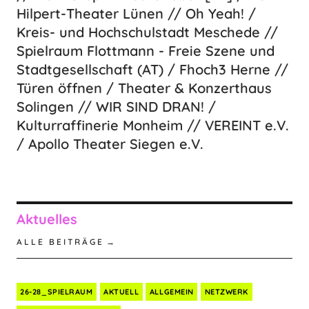
Hilpert-Theater Lünen // Oh Yeah! /
Kreis- und Hochschulstadt Meschede //
Spielraum Flottmann - Freie Szene und
Stadtgesellschaft (AT) / Fhoch3 Herne //
Türen öffnen / Theater & Konzerthaus
Solingen // WIR SIND DRAN! /
Kulturraffinerie Monheim // VEREINT e.V.
/ Apollo Theater Siegen e.V.
Aktuelles
ALLE BEITRÄGE
26-28_SPIELRAUM
AKTUELL
ALLGEMEIN
NETZWERK