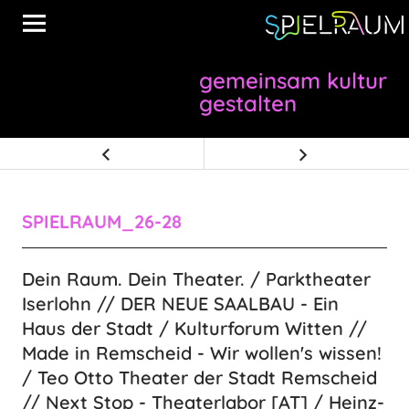
Spielraum – Bespieltheater
NRW
gemeinsam kultur
gestalten
SPIELRAUM_26-28
Dein Raum. Dein Theater. / Parktheater
Iserlohn // DER NEUE SAALBAU - Ein
Haus der Stadt / Kulturforum Witten //
Made in Remscheid - Wir wollen's wissen!
/ Teo Otto Theater der Stadt Remscheid
// Next Stop - Theaterlabor [AT] / Heinz-