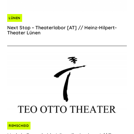
LÜNEN
Next Stop – Theaterlabor [AT] // Heinz-Hilpert-
Theater Lünen
REMSCHEID