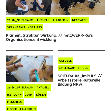
26-28_SPIELRAUM
AKTUELL
ALLGEMEIN
NETZWERK
VERANSTALTUNGSTIPPS
Klarheit. Struktur. Wirkung. // netzWERK-Kurs
Organisationsentwicklung
AKTUELL
SPIELRAUM_IMPULS
SPIELRAUM_imPULS //
Arbeitsstelle Kulturelle
Bildung NRW
26-28_SPIELRAUM
AKTUELL
ISERLOHN
JURY
LÜNEN
MESCHEDE
MONHEIM AM RHEIN