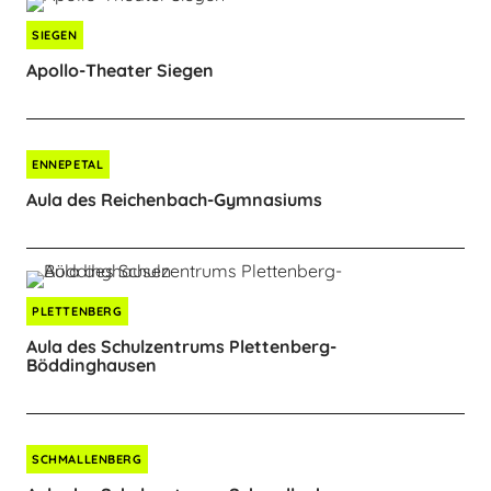
SIEGEN
Apollo-Theater Siegen
ENNEPETAL
Aula des Reichenbach-Gymnasiums
PLETTENBERG
Aula des Schulzentrums Plettenberg-
Böddinghausen
SCHMALLENBERG