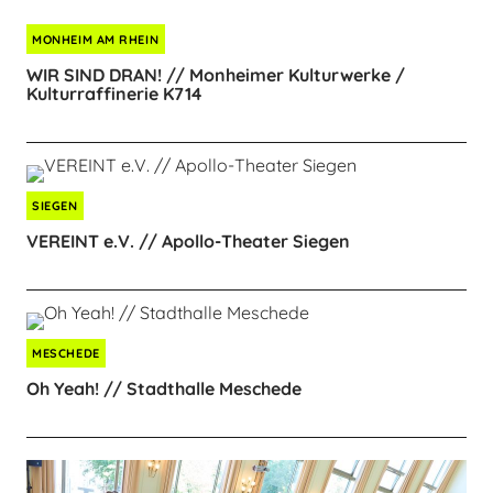
MONHEIM AM RHEIN
WIR SIND DRAN! // Monheimer Kulturwerke /
Kulturraffinerie K714
SIEGEN
VEREINT e.V. // Apollo-Theater Siegen
MESCHEDE
Oh Yeah! // Stadthalle Meschede