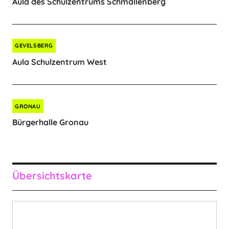
Aula des Schulzentrums Schmallenberg
GEVELSBERG
Aula Schulzentrum West
GRONAU
Bürgerhalle Gronau
Übersichtskarte