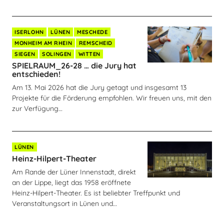
ISERLOHN
LÜNEN
MESCHEDE
MONHEIM AM RHEIN
REMSCHEID
SIEGEN
SOLINGEN
WITTEN
SPIELRAUM_26-28 … die Jury hat
entschieden!
Am 13. Mai 2026 hat die Jury getagt und insgesamt 13
Projekte für die Förderung empfohlen. Wir freuen uns, mit den
zur Verfügung…
LÜNEN
Heinz-Hilpert-Theater
Am Rande der Lüner Innenstadt, direkt
an der Lippe, liegt das 1958 eröffnete
Heinz-Hilpert-Theater. Es ist beliebter Treffpunkt und
Veranstaltungsort in Lünen und…