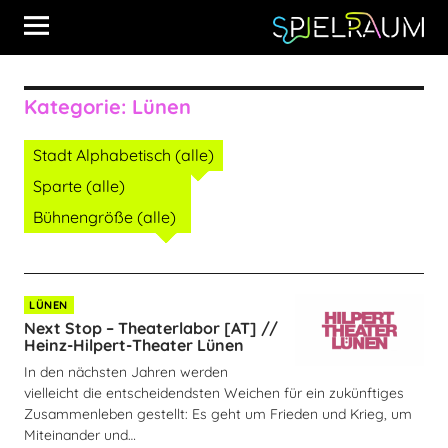
Kategorie:
Lünen
Stadt Alphabetisch (alle)
Sparte (alle)
Bühnengröße (alle)
LÜNEN
Next Stop – Theaterlabor [AT] //
Heinz-Hilpert-Theater Lünen
In den nächsten Jahren werden
vielleicht die entscheidendsten Weichen für ein zukünftiges
Zusammenleben gestellt: Es geht um Frieden und Krieg, um
Miteinander und…