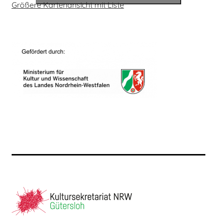
Größere Kartenansicht mit Liste