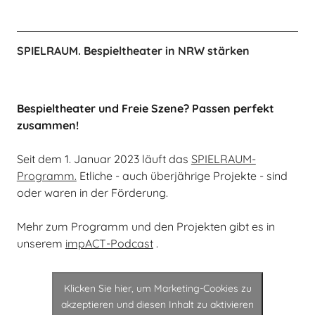
SPIELRAUM. Bespieltheater in NRW stärken
Bespieltheater und Freie Szene? Passen perfekt
zusammen!
Seit dem 1. Januar 2023 läuft das
SPIELRAUM-
Programm.
Etliche - auch überjährige Projekte - sind
oder waren in der Förderung.
Mehr zum Programm und den Projekten gibt es in
unserem
impACT-Podcast
.
Klicken Sie hier, um Marketing-Cookies zu
akzeptieren und diesen Inhalt zu aktivieren