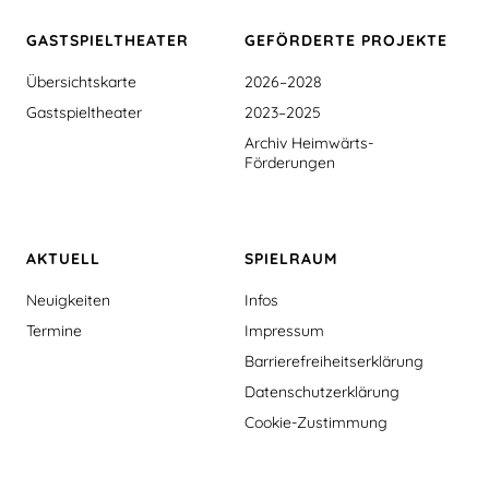
GASTSPIEL­THEATER
GEFÖRDERTE PROJEKTE
Übersichtskarte
2026–2028
Gastspieltheater
2023–2025
Archiv Heimwärts-
Förderungen
AKTUELL
SPIELRAUM
Neuigkeiten
Infos
Termine
Impressum
Barrierefreiheitserklärung
Datenschutzerklärung
Cookie-Zustimmung