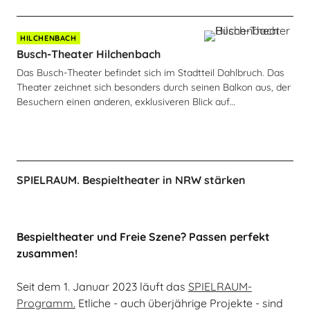
HILCHENBACH
Busch-Theater Hilchenbach
Das Busch-Theater befindet sich im Stadtteil Dahlbruch. Das
Theater zeichnet sich besonders durch seinen Balkon aus, der
Besuchern einen anderen, exklusiveren Blick auf…
SPIELRAUM. Bespieltheater in NRW stärken
Bespieltheater und Freie Szene? Passen perfekt
zusammen!
Seit dem 1. Januar 2023 läuft das
SPIELRAUM-
Programm.
Etliche - auch überjährige Projekte - sind