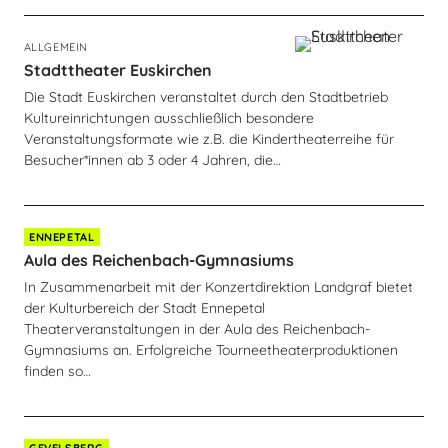
ALLGEMEIN
Stadttheater Euskirchen
Die Stadt Euskirchen veranstaltet durch den Stadtbetrieb
Kultureinrichtungen ausschließlich besondere
Veranstaltungsformate wie z.B. die Kindertheaterreihe für
Besucher*innen ab 3 oder 4 Jahren, die…
ENNEPETAL
Aula des Reichenbach-Gymnasiums
In Zusammenarbeit mit der Konzertdirektion Landgraf bietet
der Kulturbereich der Stadt Ennepetal
Theaterveranstaltungen in der Aula des Reichenbach-
Gymnasiums an. Erfolgreiche Tourneetheaterproduktionen
finden so…