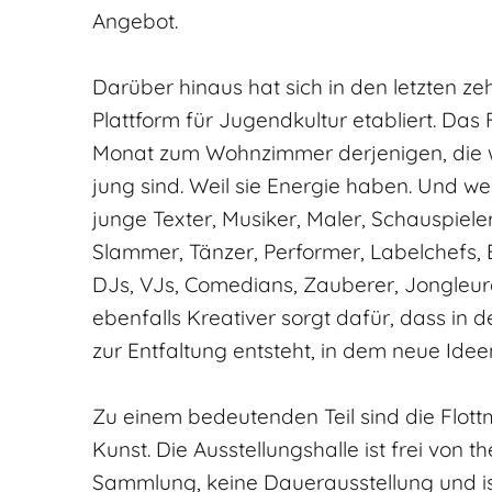
Angebot.
Darüber hinaus hat sich in den letzten 
Plattform für Jugendkultur etabliert. Da
Monat zum Wohnzimmer derjenigen, die wis
jung sind. Weil sie Energie haben. Und we
junge Texter, Musiker, Maler, Schauspiele
Slammer, Tänzer, Performer, Labelchefs, Ba
DJs, VJs, Comedians, Zauberer, Jongleure
ebenfalls Kreativer sorgt dafür, dass i
zur Entfaltung entsteht, in dem neue Id
Zu einem bedeutenden Teil sind die Flott
Kunst. Die Ausstellungshalle ist frei von
Sammlung, keine Dauerausstellung und ist