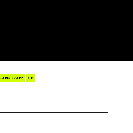
00 BIS 200 M²
E-H