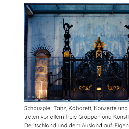
Schauspiel, Tanz, Kabarett, Konzerte und
treten vor allem freie Gruppen und Künst
Deutschland und dem Ausland auf. Eigen-