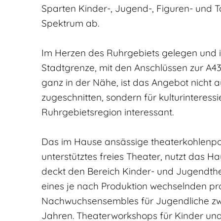
Sparten Kinder-, Jugend-, Figuren- und 
Spektrum ab.
Im Herzen des Ruhrgebiets gelegen und i
Stadtgrenze, mit den Anschlüssen zur A4
ganz in der Nähe, ist das Angebot nicht 
zugeschnitten, sondern für kulturinteres
Ruhrgebietsregion interessant.
Das im Hause ansässige theaterkohlenpot
unterstütztes freies Theater, nutzt das H
deckt den Bereich Kinder- und Jugendth
eines je nach Produktion wechselnden pro
Nachwuchsensembles für Jugendliche zw
Jahren. Theaterworkshops für Kinder un