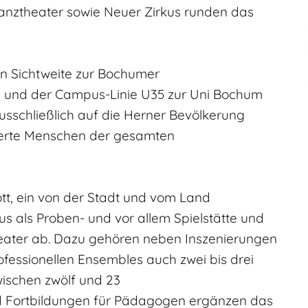
Tanztheater sowie Neuer Zirkus runden das
n Sichtweite zur Bochumer
3 und der Campus-Linie U35 zur Uni Bochum
ausschließlich auf die Herner Bevölkerung
sierte Menschen der gesamten
t, ein von der Stadt und vom Land
aus als Proben- und vor allem Spielstätte und
eater ab. Dazu gehören neben Inszenierungen
fessionellen Ensembles auch zwei bis drei
ischen zwölf und 23
d Fortbildungen für Pädagogen ergänzen das