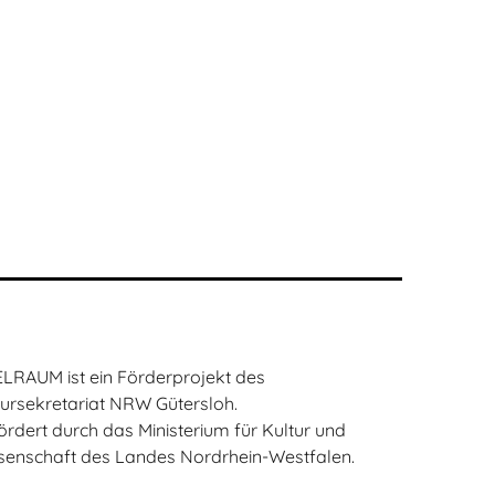
ELRAUM ist ein Förderprojekt des
tursekretariat NRW Gütersloh.
ördert durch das Ministerium für Kultur und
senschaft des Landes Nordrhein-Westfalen.