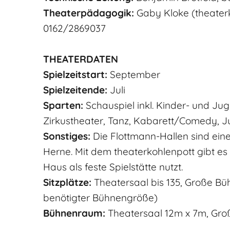
Theaterpädagogik:
Gaby Kloke (theaterk
0162/2869037
THEATERDATEN
Spielzeitstart:
September
Spielzeitende:
Juli
Sparten:
Schauspiel inkl. Kinder- und Ju
Zirkustheater, Tanz, Kabarett/Comedy, J
Sonstiges:
Die Flottmann-Hallen sind eine
Herne. Mit dem theaterkohlenpott gibt es
Haus als feste Spielstätte nutzt.
Sitzplätze:
Theatersaal bis 135, Große Bü
benötigter Bühnengröße)
Bühnenraum:
Theatersaal 12m x 7m, Gro