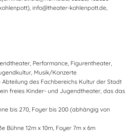
ohlenpott), info@theater-kohlenpott.de,
gendtheater, Performance, Figurentheater,
ugendkultur, Musik/Konzerte
 Abteilung des Fachbereichs Kultur der Stadt
 ein freies Kinder- und Jugendtheater, das das
hne bis 270, Foyer bis 200 (abhängig von
ße Bühne 12m x 10m, Foyer 7m x 6m