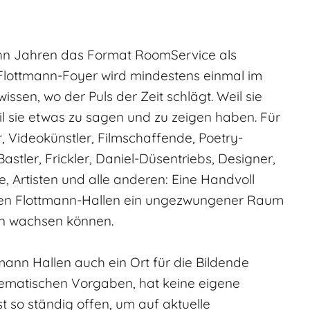
zehn Jahren das Format RoomService als
s Flottmann-Foyer wird mindestens einmal im
sen, wo der Puls der Zeit schlägt. Weil sie
il sie etwas zu sagen und zu zeigen haben. Für
r, Videokünstler, Filmschaffende, Poetry-
stler, Frickler, Daniel-Düsentriebs, Designer,
, Artisten und alle anderen: Eine Handvoll
n den Flottmann-Hallen ein ungezwungener Raum
een wachsen können.
mann Hallen auch ein Ort für die Bildende
 thematischen Vorgaben, hat keine eigene
 so ständig offen, um auf aktuelle