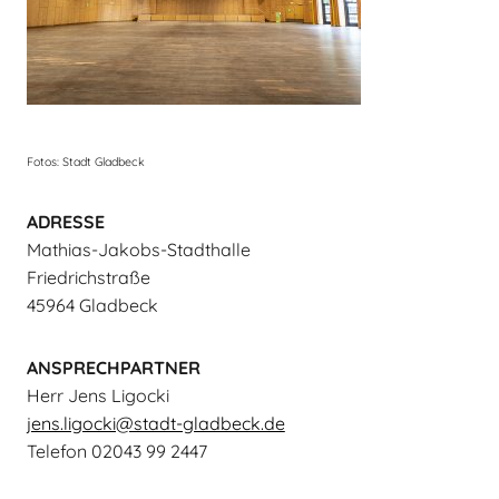
Fotos: Stadt Gladbeck
ADRESSE
Mathias-Jakobs-Stadthalle
Friedrichstraße
45964 Gladbeck
ANSPRECHPARTNER
Herr Jens Ligocki
jens.ligocki@stadt-gladbeck.de
Telefon 02043 99 2447