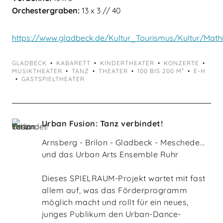
Orchestergraben:
13 x 3 // 40
https://www.gladbeck.de/Kultur_Tourismus/Kultur/Math
GLADBECK
KABARETT
KINDERTHEATER
KONZERTE
MUSIKTHEATER
TANZ
THEATER
100 BIS 200 M²
E-H
GASTSPIELTHEATER
Urban Fusion: Tanz verbindet!
Arnsberg - Brilon - Gladbeck - Meschede...
und das Urban Arts Ensemble Ruhr
Dieses SPIELRAUM-Projekt wartet mit fast
allem auf, was das Förderprogramm
möglich macht und rollt für ein neues,
junges Publikum den Urban-Dance-