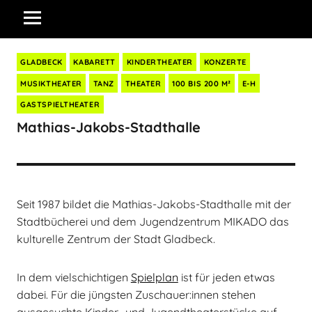
GLADBECK
KABARETT
KINDERTHEATER
KONZERTE
MUSIKTHEATER
TANZ
THEATER
100 BIS 200 M²
E-H
GASTSPIELTHEATER
Mathias-Jakobs-Stadthalle
Seit 1987 bildet die Mathias-Jakobs-Stadthalle mit der
Stadtbücherei und dem Jugendzentrum MIKADO das
kulturelle Zentrum der Stadt Gladbeck.
In dem vielschichtigen
Spielplan
ist für jeden etwas
dabei. Für die jüngsten Zuschauer:innen stehen