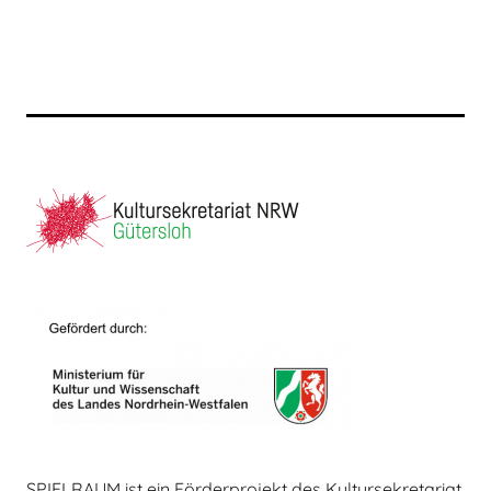
SPIELRAUM ist ein Förderprojekt des Kultursekretariat