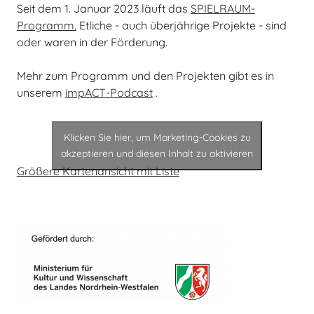
Seit dem 1. Januar 2023 läuft das
SPIELRAUM-
Programm.
Etliche - auch überjährige Projekte - sind
oder waren in der Förderung.
Mehr zum Programm und den Projekten gibt es in
unserem
impACT-Podcast
.
Klicken Sie hier, um Marketing-Cookies zu
akzeptieren und diesen Inhalt zu aktivieren
Größere Kartenansicht mit Liste