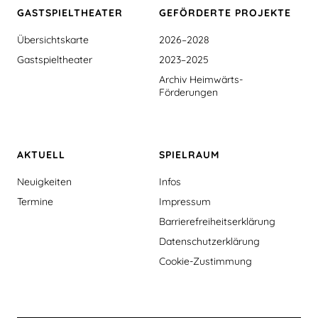
GASTSPIEL­THEATER
GEFÖRDERTE PROJEKTE
Übersichtskarte
2026–2028
Gastspieltheater
2023–2025
Archiv Heimwärts-
Förderungen
AKTUELL
SPIELRAUM
Neuigkeiten
Infos
Termine
Impressum
Barrierefreiheitserklärung
Datenschutzerklärung
Cookie-Zustimmung