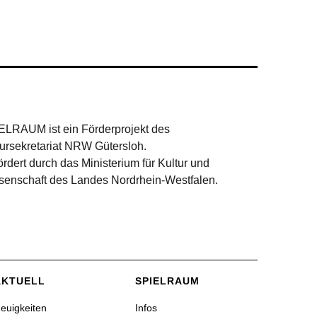
ELRAUM ist ein Förderprojekt des
tursekretariat NRW Gütersloh.
rdert durch das Ministerium für Kultur und
senschaft des Landes Nordrhein-Westfalen.
AKTUELL
SPIELRAUM
euigkeiten
Infos