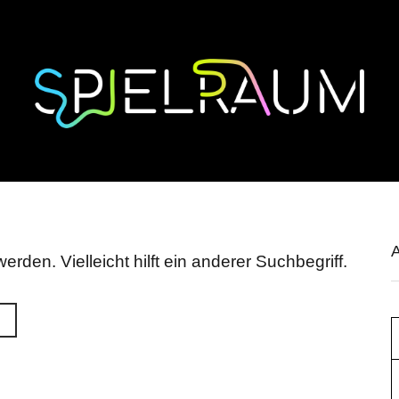
A
erden. Vielleicht hilft ein anderer Suchbegriff.