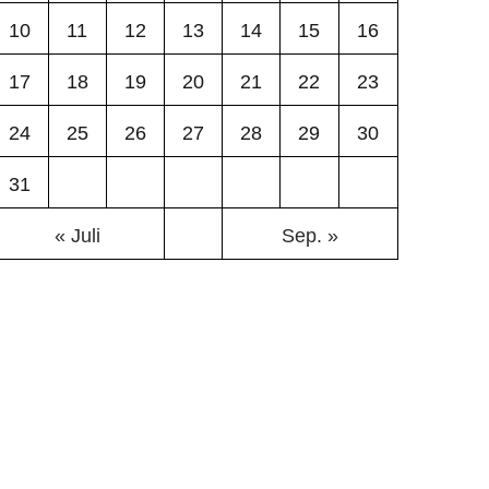
10
11
12
13
14
15
16
17
18
19
20
21
22
23
24
25
26
27
28
29
30
31
« Juli
Sep. »