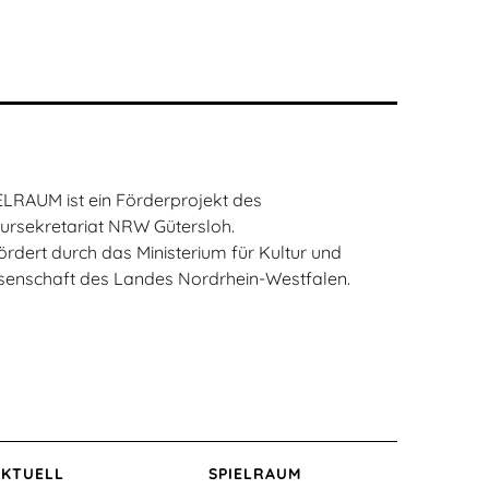
ELRAUM ist ein Förderprojekt des
tursekretariat NRW Gütersloh.
ördert durch das Ministerium für Kultur und
senschaft des Landes Nordrhein-Westfalen.
AKTUELL
SPIELRAUM