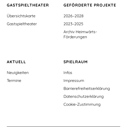
GASTSPIEL­THEATER
GEFÖRDERTE PROJEKTE
Übersichtskarte
2026–2028
Gastspieltheater
2023–2025
Archiv Heimwärts-
Förderungen
AKTUELL
SPIELRAUM
Neuigkeiten
Infos
Termine
Impressum
Barrierefreiheitserklärung
Datenschutzerklärung
Cookie-Zustimmung