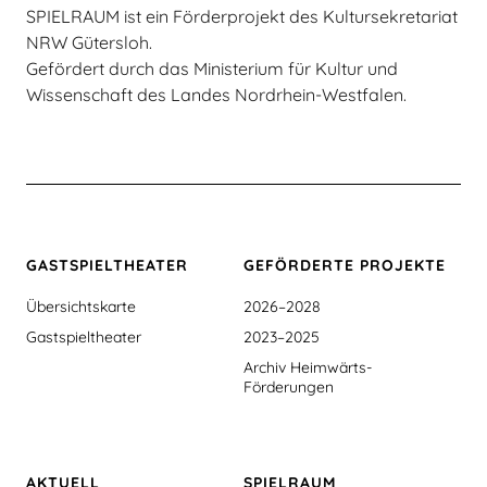
SPIELRAUM ist ein Förderprojekt des Kultursekretariat
NRW Gütersloh.
Gefördert durch das Ministerium für Kultur und
Wissenschaft des Landes Nordrhein-Westfalen.
GASTSPIEL­THEATER
GEFÖRDERTE PROJEKTE
Übersichtskarte
2026–2028
Gastspieltheater
2023–2025
Archiv Heimwärts-
Förderungen
AKTUELL
SPIELRAUM