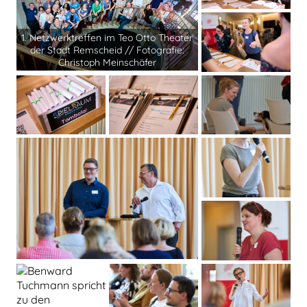
1. Netzwerktreffen im Teo Otto Theater
der Stadt Remscheid // Fotografie:
Christoph Meinschäfer