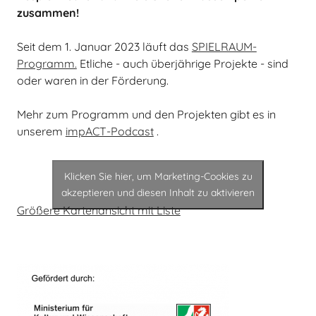
zusammen!
Seit dem 1. Januar 2023 läuft das
SPIELRAUM-
Programm.
Etliche - auch überjährige Projekte - sind
oder waren in der Förderung.
Mehr zum Programm und den Projekten gibt es in
unserem
impACT-Podcast
.
Klicken Sie hier, um Marketing-Cookies zu
akzeptieren und diesen Inhalt zu aktivieren
Größere Kartenansicht mit Liste