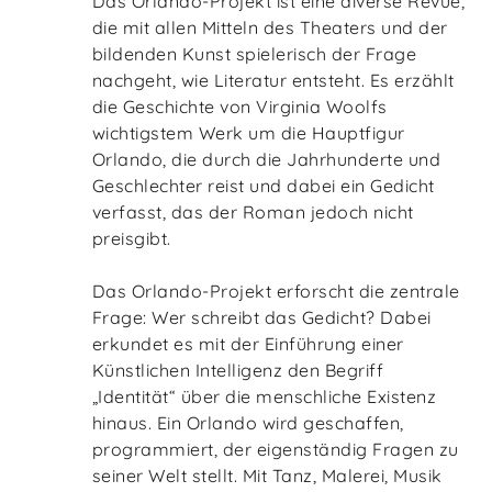
Das Orlando-Projekt ist eine diverse Revue,
die mit allen Mitteln des Theaters und der
bildenden Kunst spielerisch der Frage
nachgeht, wie Literatur entsteht. Es erzählt
die Geschichte von Virginia Woolfs
wichtigstem Werk um die Hauptfigur
Orlando, die durch die Jahrhunderte und
Geschlechter reist und dabei ein Gedicht
verfasst, das der Roman jedoch nicht
preisgibt.
Das Orlando-Projekt erforscht die zentrale
Frage: Wer schreibt das Gedicht? Dabei
erkundet es mit der Einführung einer
Künstlichen Intelligenz den Begriff
„Identität“ über die menschliche Existenz
hinaus. Ein Orlando wird geschaffen,
programmiert, der eigenständig Fragen zu
seiner Welt stellt. Mit Tanz, Malerei, Musik