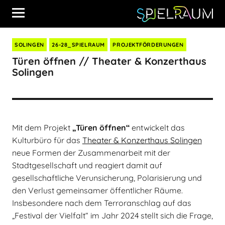
SOLINGEN
26-28_SPIELRAUM
PROJEKTFÖRDERUNGEN
Türen öffnen // Theater & Konzerthaus
Solingen
Mit dem Projekt
„Türen ö
ff
nen“
entwickelt das
Kulturbüro für das
Theater & Konzerthaus Solingen
neue Formen der Zusammenarbeit mit der
Stadtgesellschaft und reagiert damit auf
gesellschaftliche Verunsicherung, Polarisierung und
den Verlust gemeinsamer öffentlicher Räume.
Insbesondere nach dem Terroranschlag auf das
„Festival der Vielfalt“ im Jahr 2024 stellt sich die Frage,