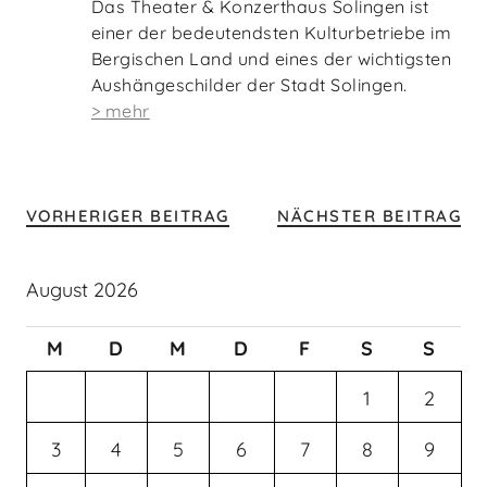
Das Theater & Konzerthaus Solingen ist
einer der bedeutendsten Kulturbetriebe im
Bergischen Land und eines der wichtigsten
Aushängeschilder der Stadt Solingen.
> mehr
VORHERIGER BEITRAG
NÄCHSTER BEITRAG
August 2026
M
D
M
D
F
S
S
1
2
3
4
5
6
7
8
9