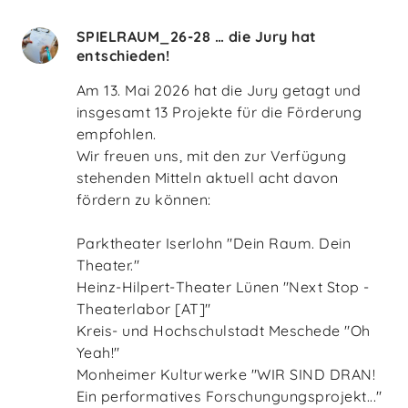
SPIELRAUM_26-28 … die Jury hat
entschieden!
Am 13. Mai 2026 hat die Jury getagt und
insgesamt 13 Projekte für die Förderung
empfohlen.
Wir freuen uns, mit den zur Verfügung
stehenden Mitteln aktuell acht davon
fördern zu können:
Parktheater Iserlohn "Dein Raum. Dein
Theater."
Heinz-Hilpert-Theater Lünen "Next Stop -
Theaterlabor [AT]"
Kreis- und Hochschulstadt Meschede "Oh
Yeah!"
Monheimer Kulturwerke "WIR SIND DRAN!
Ein performatives Forschungungsprojekt..."