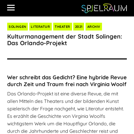
SOLINGEN
LITERATUR
THEATER
2021
ARCHIV
Kulturmanagement der Stadt Solingen:
Das Orlando-Projekt
Wer schreibt das Gedicht? Eine hybride Revue
durch Zeit und Traum frei nach Virginia Woolf
Das Orlando-Projekt ist eine diverse Revue, die mit
allen Mitteln des Theaters und der bildenden Kunst
spielerisch der Frage nachgeht, wie Literatur entsteht.
Es erzählt die Geschichte von Virginia Woolfs
wichtigstem Werk um die Hauptfigur Orlando, die
durch die Jahrhunderte und Geschlechter reist und