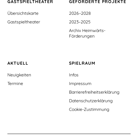
GASTSPIEL­THEATER
GEFÖRDERTE PROJEKTE
Übersichtskarte
2026–2028
Gastspieltheater
2023–2025
Archiv Heimwärts-
Förderungen
AKTUELL
SPIELRAUM
Neuigkeiten
Infos
Termine
Impressum
Barrierefreiheitserklärung
Datenschutzerklärung
Cookie-Zustimmung