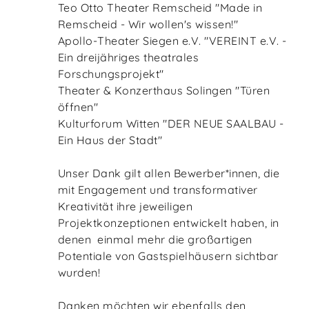
Teo Otto Theater Remscheid "Made in
Remscheid - Wir wollen's wissen!"
Apollo-Theater Siegen e.V. "VEREINT e.V. -
Ein dreijähriges theatrales
Forschungsprojekt"
Theater & Konzerthaus Solingen "Türen
öffnen"
Kulturforum Witten "DER NEUE SAALBAU -
Ein Haus der Stadt"
Unser Dank gilt allen Bewerber*innen, die
mit Engagement und transformativer
Kreativität ihre jeweiligen
Projektkonzeptionen entwickelt haben, in
denen einmal mehr die großartigen
Potentiale von Gastspielhäusern sichtbar
wurden!
Danken möchten wir ebenfalls den