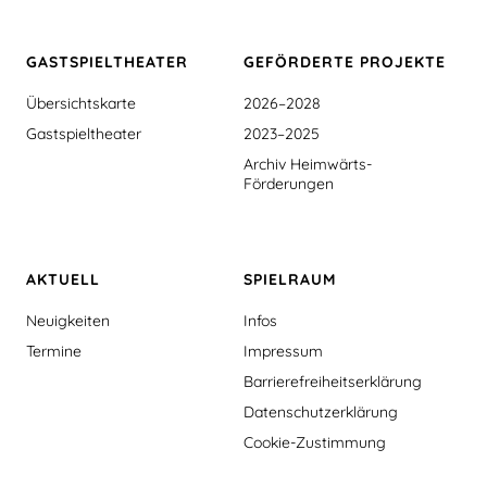
GASTSPIEL­THEATER
GEFÖRDERTE PROJEKTE
Übersichtskarte
2026–2028
Gastspieltheater
2023–2025
Archiv Heimwärts-
Förderungen
AKTUELL
SPIELRAUM
Neuigkeiten
Infos
Termine
Impressum
Barrierefreiheitserklärung
Datenschutzerklärung
Cookie-Zustimmung