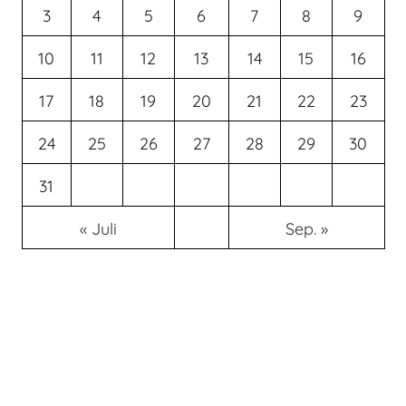
3
4
5
6
7
8
9
10
11
12
13
14
15
16
17
18
19
20
21
22
23
24
25
26
27
28
29
30
31
« Juli
Sep. »