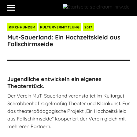
KIRCHHUNDEM
KULTURVERMITTLUNG
2017
Mut-Sauerland: Ein Hochzeitskleid aus
Fallschirmseide
Jugendliche entwickeln ein eigenes
Theaterstück.
Der Verein MuT-Sauerland veranstaltet im Kulturgut
Schrabbenhof regelmäßig Theater und Kleinkunst. Für
das theaterpädagogische Projekt „Ein Hochzeitskleid
aus Fallschirmseide“ kooperiert der Verein gleich mit
mehreren Partnern.