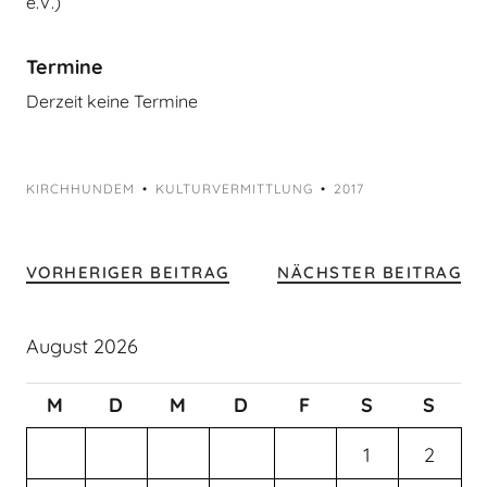
e.V.)
Termine
Derzeit keine Termine
KIRCHHUNDEM
KULTURVERMITTLUNG
2017
VORHERIGER BEITRAG
NÄCHSTER BEITRAG
August 2026
M
D
M
D
F
S
S
1
2