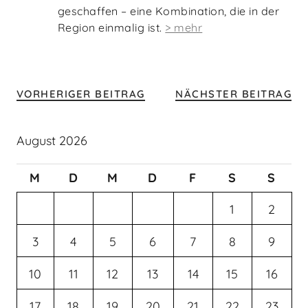
geschaffen – eine Kombination, die in der
Region einmalig ist.
> mehr
VORHERIGER BEITRAG
NÄCHSTER BEITRAG
August 2026
M
D
M
D
F
S
S
1
2
3
4
5
6
7
8
9
10
11
12
13
14
15
16
17
18
19
20
21
22
23