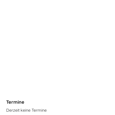
Termine
Derzeit keine Termine