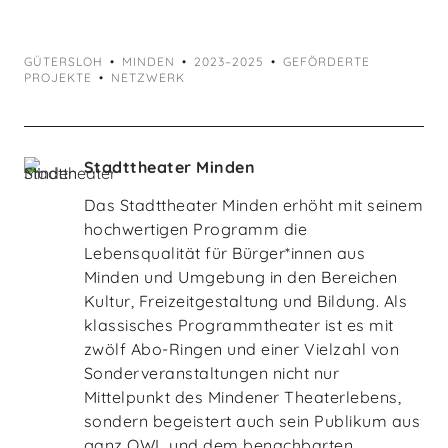
GÜTERSLOH
MINDEN
2023–2025
GEFÖRDERTE
PROJEKTE
NETZWERK
Stadttheater Minden
Das Stadttheater Minden erhöht mit seinem
hochwertigen Programm die
Lebensqualität für Bürger*innen aus
Minden und Umgebung in den Bereichen
Kultur, Freizeitgestaltung und Bildung. Als
klassisches Programmtheater ist es mit
zwölf Abo-Ringen und einer Vielzahl von
Sonderveranstaltungen nicht nur
Mittelpunkt des Mindener Theaterlebens,
sondern begeistert auch sein Publikum aus
ganz OWL und dem benachbarten