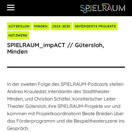
GÜTERSLOH
MINDEN
2023–2025
GEFÖRDERTE PROJEKTE
NETZWERK
SPIELRAUM_impACT // Gütersloh,
Minden
In der zweiten Folge des SPIELRAUM-Podcasts stellen
Andrea Krauledat, Intendantin des Stadttheater
Minden, und Christian Schäfer, künstlerischer Leiter
Theater Gütersloh, ihre SPIELRAUM-Projekte vor und
kommen mit Projektkoordinatorin Beate Brieden über
das Förderprogramm und die Bespieltheaterszene ins
Gespräch.