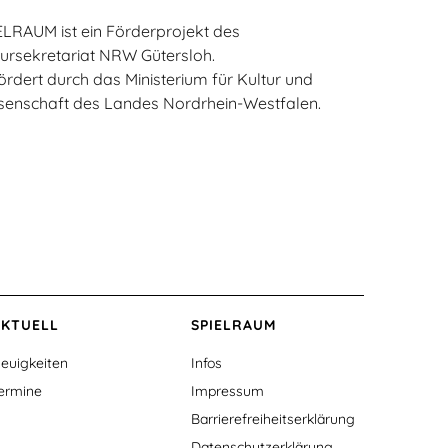
ELRAUM ist ein Förderprojekt des
tursekretariat NRW Gütersloh.
ördert durch das Ministerium für Kultur und
senschaft des Landes Nordrhein-Westfalen.
AKTUELL
SPIELRAUM
euigkeiten
Infos
ermine
Impressum
Barrierefreiheitserklärung
Datenschutzerklärung