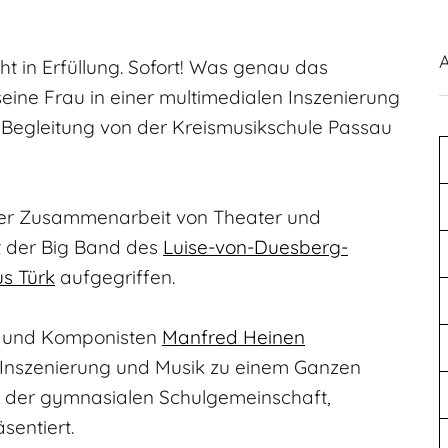
geht in Erfüllung. Sofort! Was genau das
eine Frau in einer multimedialen Inszenierung
e Begleitung von der Kreismusikschule Passau
der Zusammenarbeit von Theater und
t der Big Band des
Luise-von-Duesberg-
s Türk
aufgegriffen.
r und Komponisten
Manfred Heinen
 Inszenierung und Musik zu einem Ganzen
 der gymnasialen Schulgemeinschaft,
sentiert.