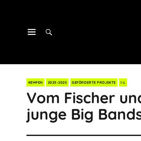
KEMPEN
2023–2025
GEFÖRDERTE PROJEKTE
I-L
Vom Fischer und
junge Big Band