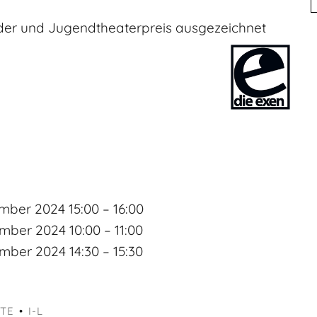
er und Jugendtheaterpreis ausgezeichnet
ember 2024 15:00
–
16:00
ember 2024 10:00
–
11:00
ember 2024 14:30
–
15:30
TE
I-L