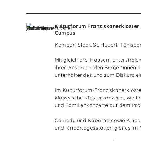
Kulturforum Franziskanerkloster 
Campus
Kempen-Stadt, St. Hubert, Tönisbe
Mit gleich drei Häusern unterstre
ihren Anspruch, den Bürger*innen a
unterhaltendes und zum Diskurs ei
Im Kulturforum-Franziskanerklost
klasssische Klosterkonzerte, Welt
und Familienkonzerte auf dem Pr
Comedy und Kabarett sowie Kinder
und Kindertagesstätten gibt es im 