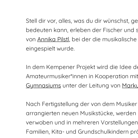
Stell dir vor, alles, was du dir wünschst, 
bedeuten kann, erleben der Fischer und s
von
Annika Pilstl
, bei der die musikalisch
eingespielt wurde.
In dem Kempener Projekt wird die Idee 
Amateurmusiker*innen in Kooperation mi
Gymnasiums
unter der Leitung von
Marku
Nach Fertigstellung der von dem Musike
arrangierten neuen Musikstücke, werden
verwoben und in mehreren Vorstellungen
Familien, Kita- und Grundschulkindern prä