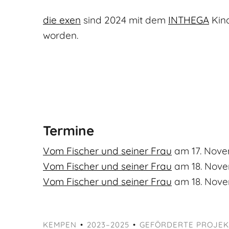
die exen
sind 2024 mit dem
INTHEGA
Kind
worden.
Termine
Vom Fischer und seiner Frau
am
17. Nov
Vom Fischer und seiner Frau
am
18. Nov
Vom Fischer und seiner Frau
am
18. Nov
KEMPEN
2023–2025
GEFÖRDERTE PROJEK