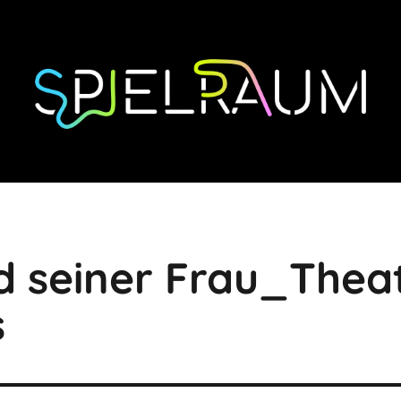
 seiner Frau_Theate
s