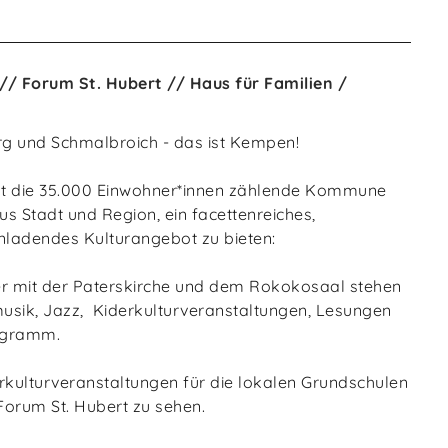
// Forum St. Hubert // Haus für Familien /
rg und Schmalbroich - das ist Kempen!
icht die 35.000 Einwohner*innen zählende Kommune
us Stadt und Region, ein facettenreiches,
nladendes Kulturangebot zu bieten:
er mit der Paterskirche und dem Rokokosaal stehen
musik, Jazz, Kiderkulturveranstaltungen, Lesungen
ogramm.
kulturveranstaltungen für die lokalen Grundschulen
Forum St. Hubert zu sehen.