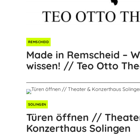
REMSCHEID
Made in Remscheid – Wi
wissen! // Teo Otto Th
SOLINGEN
Türen öffnen // Theate
Konzerthaus Solingen