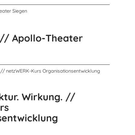
 // Apollo-Theater
ktur. Wirkung. //
rs
sentwicklung