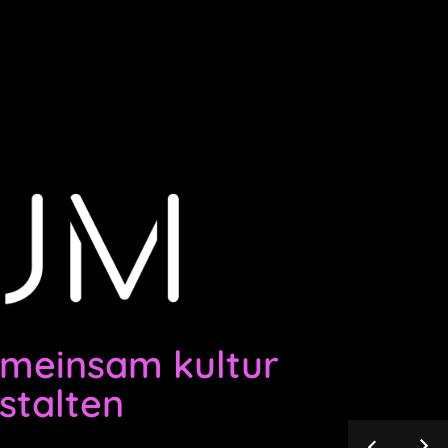
r NRW
meinsam kultur
stalten