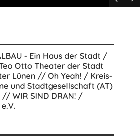
LBAU - Ein Haus der Stadt /
 Teo Otto Theater der Stadt
er Lünen // Oh Yeah! / Kreis-
e und Stadtgesellschaft (AT)
n // WIR SIND DRAN! /
 e.V.