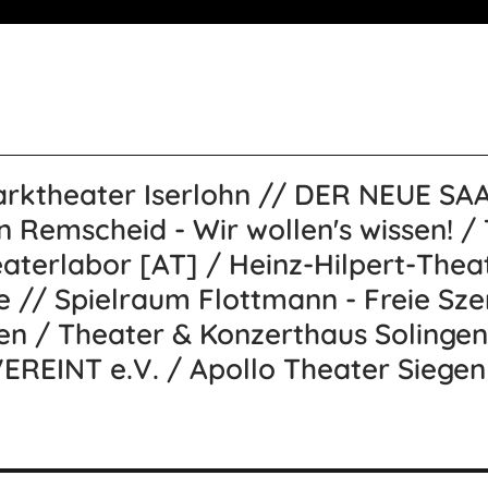
arktheater Iserlohn // DER NEUE SAA
n Remscheid - Wir wollen's wissen! /
aterlabor [AT] / Heinz-Hilpert-Theat
// Spielraum Flottmann - Freie Szen
en / Theater & Konzerthaus Solinge
EREINT e.V. / Apollo Theater Siegen