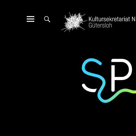
Spielraum –