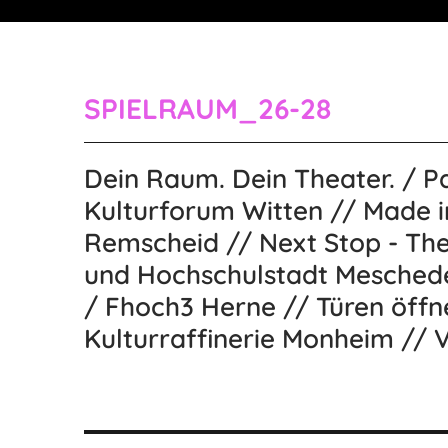
SPIELRAUM_26-28
Dein Raum. Dein Theater. / P
Kulturforum Witten // Made i
Remscheid // Next Stop - The
und Hochschulstadt Meschede 
/ Fhoch3 Herne // Türen öffn
Kulturraffinerie Monheim // V