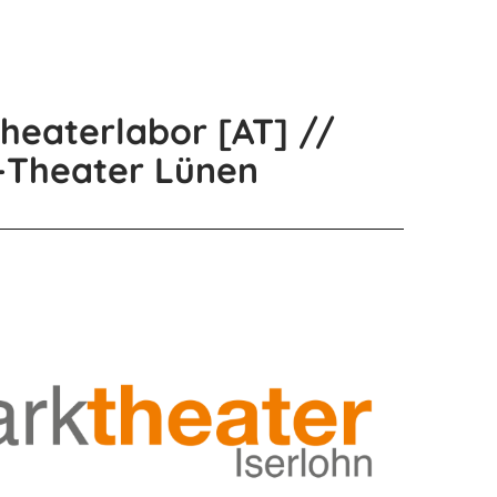
heaterlabor [AT] //
t-Theater Lünen