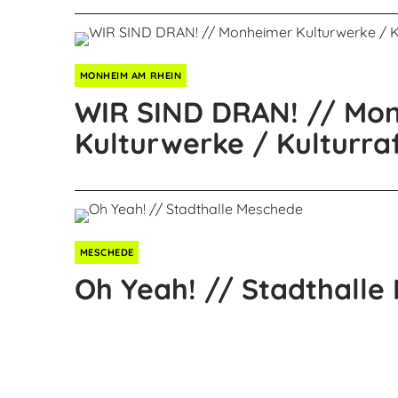
MONHEIM AM RHEIN
WIR SIND DRAN! // Mo
Kulturwerke / Kulturraf
MESCHEDE
Oh Yeah! // Stadthalle