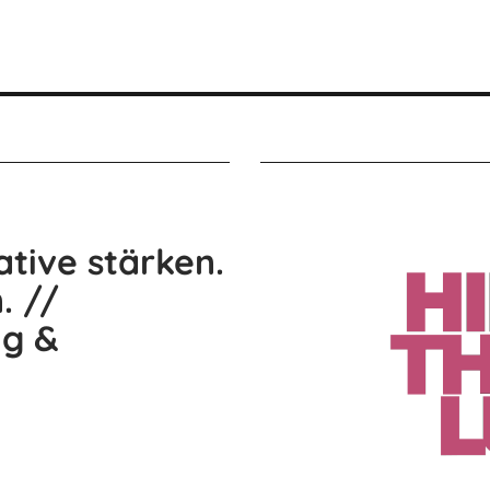
tive stärken.
. //
ng &