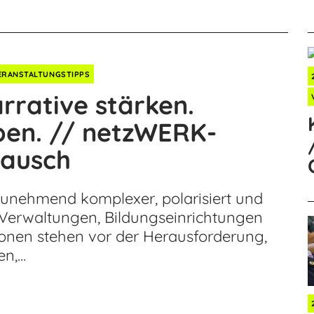
ERANSTALTUNGSTIPPS
rrative stärken.
ben. // netzWERK-
tausch
zunehmend komplexer, polarisiert und
n, Verwaltungen, Bildungseinrichtungen
tionen stehen vor der Herausforderung,
en,…