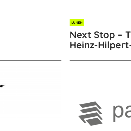
LÜNEN
Next Stop – T
Heinz-Hilper