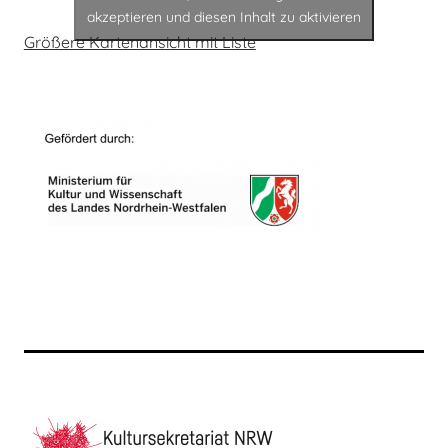
akzeptieren und diesen Inhalt zu aktivieren
Größere Kartenansicht mit Liste