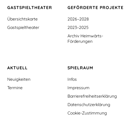
GASTSPIEL­THEATER
GEFÖRDERTE PROJEKTE
Übersichtskarte
2026–2028
Gastspieltheater
2023–2025
Archiv Heimwärts-
Förderungen
AKTUELL
SPIELRAUM
Neuigkeiten
Infos
Termine
Impressum
Barrierefreiheitserklärung
Datenschutzerklärung
Cookie-Zustimmung