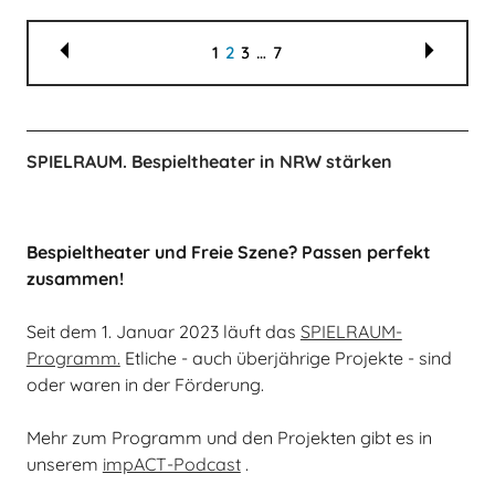
1
2
3
…
7
SPIELRAUM. Bespieltheater in NRW stärken
Bespieltheater und Freie Szene? Passen perfekt
zusammen!
Seit dem 1. Januar 2023 läuft das
SPIELRAUM-
Programm.
Etliche - auch überjährige Projekte - sind
oder waren in der Förderung.
Mehr zum Programm und den Projekten gibt es in
unserem
impACT-Podcast
.