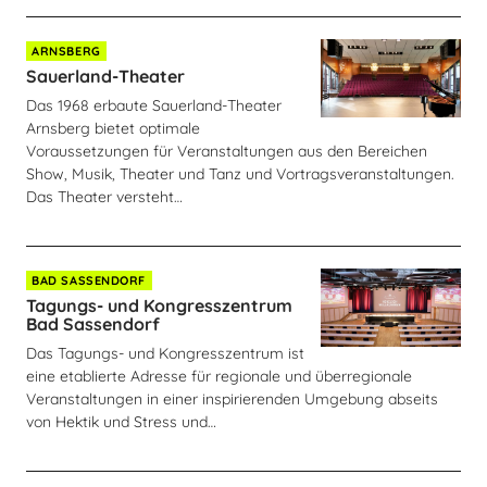
ARNSBERG
Sauerland-Theater
Das 1968 erbaute Sauerland-Theater
Arnsberg bietet optimale
Voraussetzungen für Veranstaltungen aus den Bereichen
Show, Musik, Theater und Tanz und Vortragsveranstaltungen.
Das Theater versteht…
BAD SASSENDORF
Tagungs- und Kongresszentrum
Bad Sassendorf
Das Tagungs- und Kongresszentrum ist
eine etablierte Adresse für regionale und überre­gionale
Veranstaltungen in einer inspirierenden Umgebung abseits
von Hektik und Stress und…