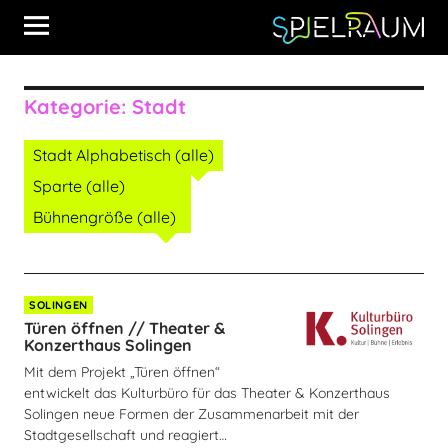
Kategorie:
Stadt
Stadt Alphabetisch (alle)
Sparte (alle)
Bühnengröße (alle)
SOLINGEN
Türen öffnen // Theater &
Konzerthaus Solingen
Mit dem Projekt „Türen öffnen“
entwickelt das Kulturbüro für das Theater & Konzerthaus
Solingen neue Formen der Zusammenarbeit mit der
Stadtgesellschaft und reagiert…