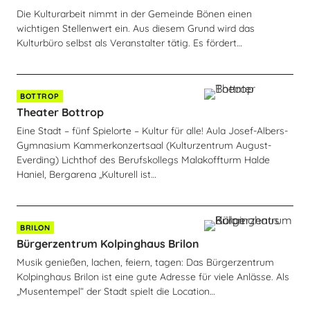
Die Kulturarbeit nimmt in der Gemeinde Bönen einen
wichtigen Stellenwert ein. Aus diesem Grund wird das
Kulturbüro selbst als Veranstalter tätig. Es fördert…
BOTTROP
Theater Bottrop
Eine Stadt – fünf Spielorte – Kultur für alle! Aula Josef-Albers-
Gymnasium Kammerkonzertsaal (Kulturzentrum August-
Everding) Lichthof des Berufskollegs Malakoffturm Halde
Haniel, Bergarena „Kulturell ist…
BRILON
Bürgerzentrum Kolpinghaus Brilon
Musik genießen, lachen, feiern, tagen: Das Bürgerzentrum
Kolpinghaus Brilon ist eine gute Adresse für viele Anlässe. Als
„Musentempel“ der Stadt spielt die Location…