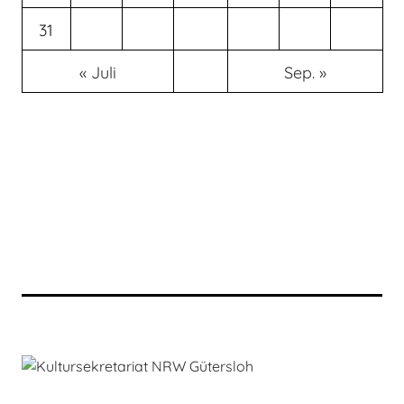
31
« Juli
Sep. »