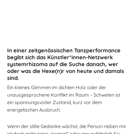
In einer zeitgenössischen Tanzperformance
begibt sich das Künstler*innen-Netzwerk
system
rhizoma auf die Suche danach, wer
oder was die Hexe(n)r von heute und damals
sind.
Ein kleines Glimmen im dichten Holz oder der
unausgesprochene Konflikt im Raum – Schwelen ist
ein spannungsvoller Zustand, kurz vor dem
energetischen Ausbruch.
Wenn der stille Gedanke wächst, die Person neben mir
ist doch nicht ganz „normal“ oder gar gefährlich für