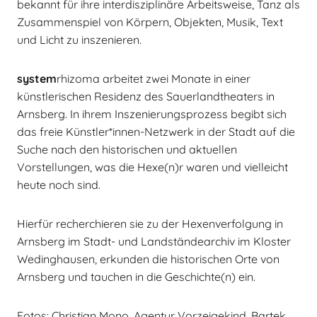
bekannt für ihre interdisziplinäre Arbeitsweise, Tanz als
Zusammenspiel von Körpern, Objekten, Musik, Text
und Licht zu inszenieren.
system
rhizoma arbeitet zwei Monate in einer
künstlerischen Residenz des Sauerlandtheaters in
Arnsberg. In ihrem Inszenierungsprozess begibt sich
das freie Künstler*innen-Netzwerk in der Stadt auf die
Suche nach den historischen und aktuellen
Vorstellungen, was die Hexe(n)r waren und vielleicht
heute noch sind.
Hierfür recherchieren sie zu der Hexenverfolgung in
Arnsberg im Stadt- und Landständearchiv im Kloster
Wedinghausen, erkunden die historischen Orte von
Arnsberg und tauchen in die Geschichte(n) ein.
Fotos: Christian Mono, Agentur Vorzeigekind, Bartek